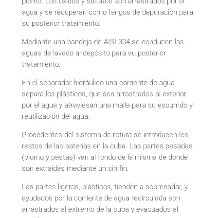
plomo. Los óxidos y sulfatos son arrastrados por el
agua y se recuperan como fangos de depuración para
su posterior tratamiento.
Mediante una bandeja de AISI 304 se conducen las
aguas de lavado al depósito para su posterior
tratamiento.
En el separador hidráulico una corriente de agua
separa los plásticos, que son arrastrados al exterior
por el agua y atraviesan una malla para su escurrido y
reutilización del agua.
Procedentes del sistema de rotura se introducen los
restos de las baterías en la cuba. Las partes pesadas
(plomo y pastas) van al fondo de la misma de donde
son extraídas mediante un sin fin.
Las partes ligeras, plásticos, tienden a sobrenadar, y
ayudados por la corriente de agua recirculada son
arrastrados al extremo de la cuba y evacuados al