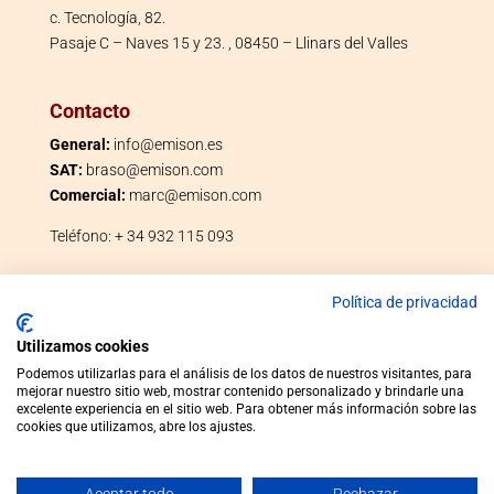
c. Tecnología, 82.
Pasaje C – Naves 15 y 23. , 08450 – Llinars del Valles
Contacto
General:
info@emison.es
SAT:
braso@emison.com
Comercial:
marc@emison.com
Teléfono: + 34 932 115 093
Política de privacidad
Utilizamos cookies
Podemos utilizarlas para el análisis de los datos de nuestros visitantes, para
mejorar nuestro sitio web, mostrar contenido personalizado y brindarle una
excelente experiencia en el sitio web. Para obtener más información sobre las
Política de privacidad
|
Aviso legal
|
Condiciones de
cookies que utilizamos, abre los ajustes.
venta