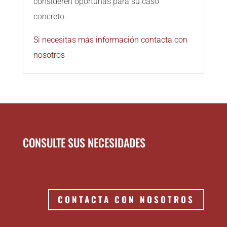
consideren oportunas para su caso
concreto.
Si necesitas más información contacta con
nosotros
CONSULTE SUS NECESIDADES
CONTACTA CON NOSOTROS