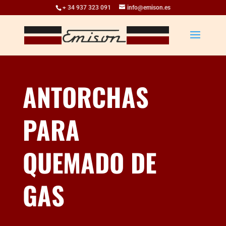
+ 34 937 323 091
info@emison.es
ANTORCHAS
PARA
QUEMADO DE
GAS