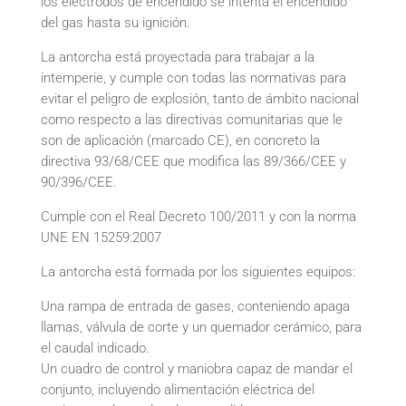
los electrodos de encendido se intenta el encendido
del gas hasta su ignición.
La antorcha está proyectada para trabajar a la
intemperie, y cumple con todas las normativas para
evitar el peligro de explosión, tanto de ámbito nacional
como respecto a las directivas comunitarias que le
son de aplicación (marcado CE), en concreto la
directiva 93/68/CEE que modifica las 89/366/CEE y
90/396/CEE.
Cumple con el Real Decreto 100/2011 y con la norma
UNE EN 15259:2007
La antorcha está formada por los siguientes equipos:
Una rampa de entrada de gases, conteniendo apaga
llamas, válvula de corte y un quemador cerámico, para
el caudal indicado.
Un cuadro de control y maniobra capaz de mandar el
conjunto, incluyendo alimentación eléctrica del