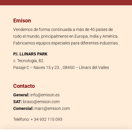
Emison
Vendemos de forma continuada a más de 40 países de
todo el mundo, principalmente en Europa, India y América.
Fabricamos equipos especiales para diferentes industrias.
P.I. LLINARS PARK
c. Tecnología, 82.
Pasaje C – Naves 15 y 23. , 08450 – Llinars del Valles
Contacto
General:
info@emison.es
SAT:
braso@emison.com
Comercial:
marc@emison.com
Teléfono: + 34 932 115 093