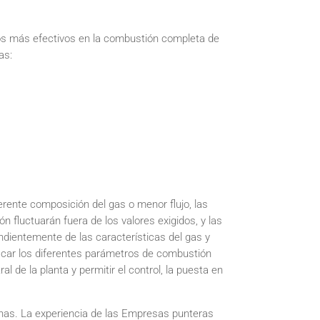
los más efectivos en la combustión completa de
as:
erente composición del gas o menor flujo, las
 fluctuarán fuera de los valores exigidos, y las
ndientemente de las características del gas y
icar los diferentes parámetros de combustión
 de la planta y permitir el control, la puesta en
has. La experiencia de las Empresas punteras