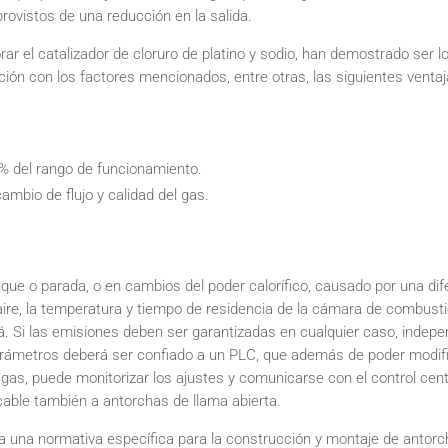
ovistos de una reducción en la salida.
 el catalizador de cloruro de platino y sodio, han demostrado ser 
ión con los factores mencionados, entre otras, las siguientes ventaj
% del rango de funcionamiento.
bio de flujo y calidad del gas.
que o parada, o en cambios del poder calorífico, causado por una dif
ire, la temperatura y tiempo de residencia de la cámara de combustión
. Si las emisiones deben ser garantizadas en cualquier caso, indepe
 parámetros deberá ser confiado a un PLC, que además de poder modif
as, puede monitorizar los ajustes y comunicarse con el control central
cable también a antorchas de llama abierta.
 una normativa específica para la construcción y montaje de antorc