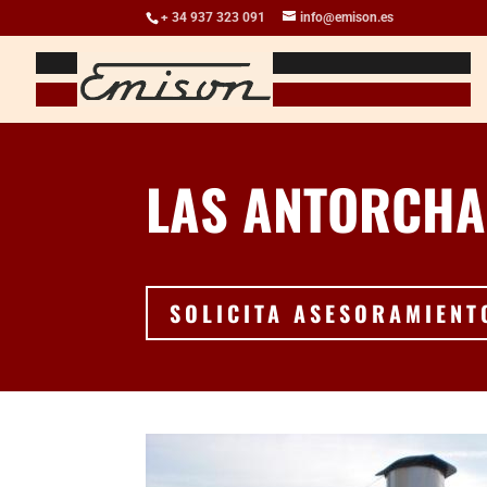
+ 34 937 323 091
info@emison.es
LAS ANTORCHA
SOLICITA ASESORAMIENT