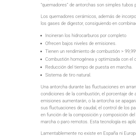
“quemadores” de antorchas son simples tubos pr
Los quemadores cerámicos, además de incorporar
los gases de digestor, consiguiendo en combinac
Incineran los hidrocarburos por completo
Ofrecen bajos niveles de emisiones.
Tienen un rendimiento de combustión > 99,99
Combustión homogénea y optimizada con el cam
Reducción del tiempo de puesta en marcha.
Sistema de tiro natural.
Una antorcha durante las fluctuaciones en arran
condiciones de la combustión, el porcentaje de a
emisiones aumentarán, o la antorcha se apagará
sus fluctuaciones de caudal, el control de los
en función de la composición y composición del g
marcha o paro remotos. Esta tecnología es apli
Lamentablemente no existe en España ni Europa