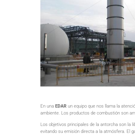
En una
EDAR
un equipo que nos llama la atenci
ambiente. Los productos de combustión son a
Los objetivos principales de la antorcha son la
evitando su emisión directa a la atmósfera. El g