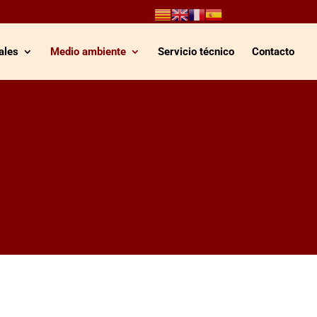
ales
Medio ambiente
Servicio técnico
Contacto