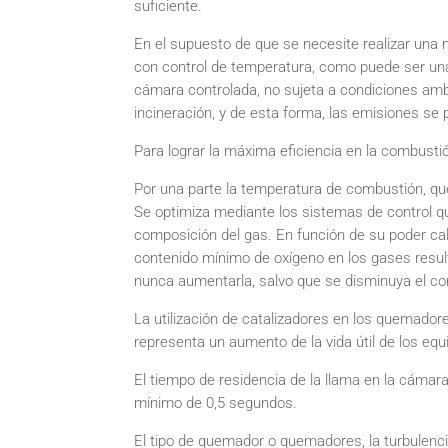
suficiente.
En el supuesto de que se necesite realizar una
con control de temperatura, como puede ser una
cámara controlada, no sujeta a condiciones am
incineración, y de esta forma, las emisiones se
Para lograr la máxima eficiencia en la combusti
Por una parte la temperatura de combustión, que
Se optimiza mediante los sistemas de control q
composición del gas. En función de su poder ca
contenido mínimo de oxígeno en los gases result
nunca aumentarla, salvo que se disminuya el con
La utilización de catalizadores en los quemador
representa un aumento de la vida útil de los equ
El tiempo de residencia de la llama en la cáma
mínimo de 0,5 segundos.
El tipo de quemador o quemadores, la turbulenc