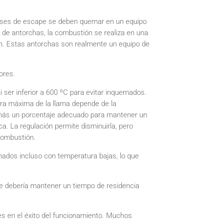
 gases de escape se deben quemar en un equipo
 de antorchas, la combustión se realiza en una
n. Estas antorchas son realmente un equipo de
ores.
 ser inferior a 600 ºC para evitar inquemados.
ura máxima de la llama depende de la
n, más un porcentaje adecuado para mantener un
a. La regulación permite disminuirla, pero
 combustión.
mados incluso con temperatura bajas, lo que
Se debería mantener un tiempo de residencia
es en el éxito del funcionamiento. Muchos